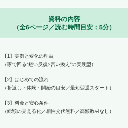
資料の内容
（全6ページ／読む時間目安：5分）
【1】実例と変化の理由
（家で回る“短い反復×言い換え”の実践型）
【2】はじめての流れ
（折返し・体験・開始の目安／最短翌週スタート）
【3】料金と安心条件
（総額の見える化／相性交代無料／高額教材なし）