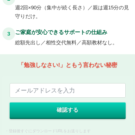
週2回×90分（集中が続く長さ）／親は週15分の見
守りだけ。
ご家庭が安心できるサポートの仕組み
3
総額先出し／相性交代無料／高額教材なし。
「勉強しなさい!」ともう言わない秘密
確認する
・登録後すぐにダウンロードURLをお送りします