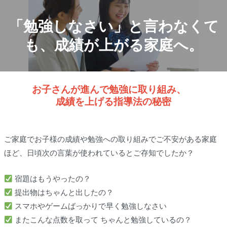
「勉強しなさい」と言わなくて
も、成績が上がる家庭へ。
お子さんが進んで勉強に取り組み、
成績を上げる指導法の秘密
ご家庭でお子様の成績や勉強への取り組みでご不安がある家庭
ほど、日頃次の言葉が使われているとご存知でしたか？
宿題はもうやったの？
提出物はちゃんと出したの？
スマホやゲームばっかりで早く勉強しなさい
またこんな点数を取って ちゃんと勉強しているの？