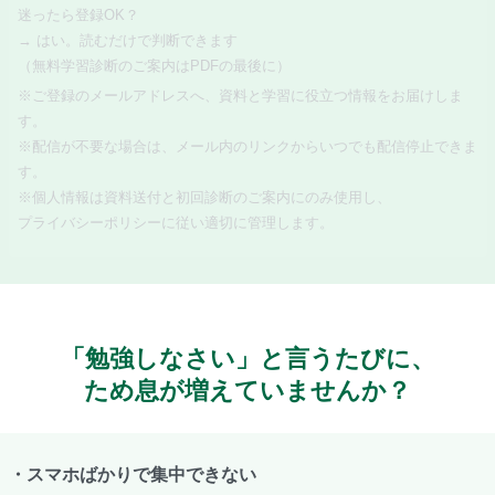
迷ったら登録OK？
→ はい。読むだけで判断できます
（無料学習診断のご案内はPDFの最後に）
※ご登録のメールアドレスへ、資料と学習に役立つ情報をお届けしま
す。
※配信が不要な場合は、メール内のリンクからいつでも配信停止できま
す。
※個人情報は資料送付と初回診断のご案内にのみ使用し、
プライバシーポリシーに従い適切に管理します。
「勉強しなさい」と言うたびに、
ため息が増えていませんか？
・スマホばかりで集中できない