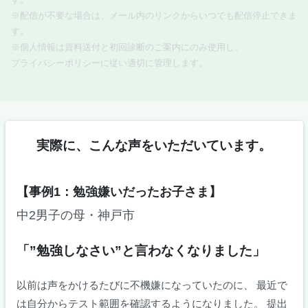
※配信が不要な場合は、メール内のリンクからいつでも配信停止できま
す。
※個人情報は資料送付と初回診断のご案内にのみ使用し、
プライバシーポリシーに従い適切に管理します。
実際に、こんな声をいただいています。
【事例1：勉強嫌いだったお子さま】
中2男子の母・神戸市
「”勉強しなさい”と言わなくなりました」
以前は声をかけるたびに不機嫌になっていたのに、 最近で
は自分からテスト範囲を確認するようになりました。 提出