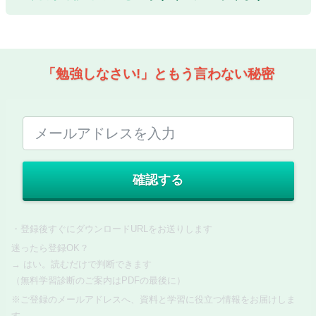
「勉強しなさい!」ともう言わない秘密
確認する
・登録後すぐにダウンロードURLをお送りします
迷ったら登録OK？
→ はい。読むだけで判断できます
（無料学習診断のご案内はPDFの最後に）
※ご登録のメールアドレスへ、資料と学習に役立つ情報をお届けしま
す。