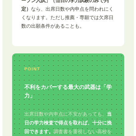
ープン入試」（当日の学力試験のみで判
定）
なら、出席日数や内申点を問われにく
くなります。ただし推薦・専願では欠席日
数の出願条件があることも。
POINT
不利をカバーする最大の武器は「学
力」
出席日数や内申点に不安があっても、
当
日の学力検査で得点を取れば、十分に挽
回できます。
調査書を重視しない高校を