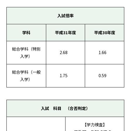
入試倍率
学科
平成31年度
平成30年度
総合学科（特別
2.68
1.66
入学）
総合学科（一般
1.75
0.59
入学）
入試 科目 （合否判定）
【学力検査】