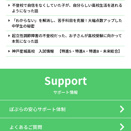
不登校で自信をなくしていた子が、自分らしい高校生活を送れる
ようになった話
「わからない」を解消し、苦手科目を克服！大幅点数アップした
中学生の秘密
起立性調節障害の不登校だった、お子さんが高校受験に向かって
本気になった話
神戸星城高校 入試情報 【特進S・特進A・特進B・未来総合】
Support
サポート情報
ぽぷらの
安心サポート体制
よくあるご質問