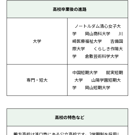
高校卒業後の進路
ノートルダム清心女子大
学 岡山商科大学 川
大学
崎医療福祉大学 吉備国
際大学 くらしき作陽大
学 倉敷芸術科学大学
中国短期大学 就実短期
専門・短大
大学 山陽学園短期大
学 岡山短期大学
高校の特色など
鴨方高校は浅口市にある公立高校です。2学期制を採用し