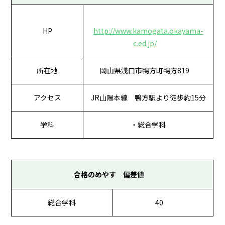
HP
http://www.kamogata.okayama-
c.ed.jp/
所在地
岡山県浅口市鴨方町鴨方819
アクセス
JR山陽本線 鴨方駅より徒歩約15分
学科
・総合学科
合格のめやす 偏差値
総合学科
40