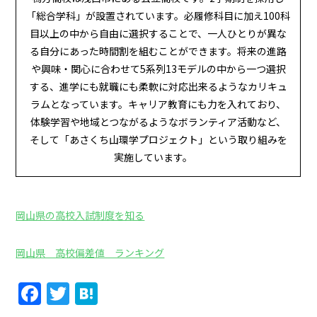
「総合学科」が設置されています。必履修科目に加え100科
目以上の中から自由に選択することで、一人ひとりが異な
る自分にあった時間割を組むことができます。将来の進路
や興味・関心に合わせて5系列13モデルの中から一つ選択
する、進学にも就職にも柔軟に対応出来るようなカリキュ
ラムとなっています。キャリア教育にも力を入れており、
体験学習や地域とつながるようなボランティア活動など、
そして「あさくち山環学プロジェクト」という取り組みを
実施しています。
岡山県の高校入試制度を知る
岡山県 高校偏差値 ランキング
Facebook
Twitter
Hatena