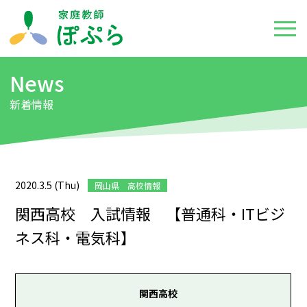
News
新着情報
2020.3.5 (Thu)
岡山県 高校情報
関西高校 入試情報 【普通科・ITビジ
ネス科・電気科】
関西高校