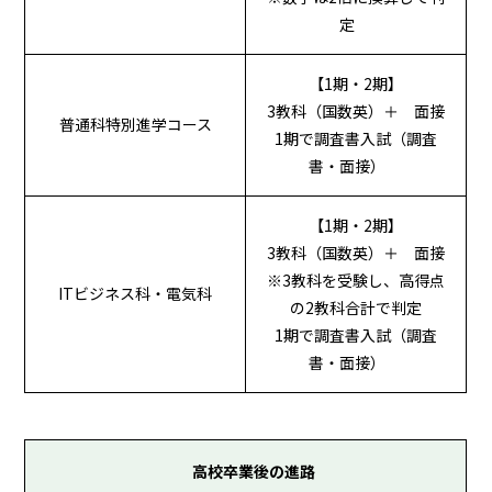
定
【1期・2期】
3教科（国数英）＋ 面接
普通科特別進学コース
1期で調査書入試（調査
書・面接）
【1期・2期】
3教科（国数英）＋ 面接
※3教科を受験し、高得点
ITビジネス科・電気科
の2教科合計で判定
1期で調査書入試（調査
書・面接）
高校卒業後の進路