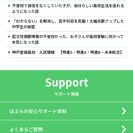
不登校で自信をなくしていた子が、自分らしい高校生活を送れる
ようになった話
「わからない」を解消し、苦手科目を克服！大幅点数アップした
中学生の秘密
起立性調節障害の不登校だった、お子さんが高校受験に向かって
本気になった話
神戸星城高校 入試情報 【特進S・特進A・特進B・未来総合】
Support
サポート情報
ぽぷらの
安心サポート体制
よくあるご質問