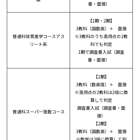
書・面接）
【1期・2期】
3教科（国数英）＋ 面接
普通科体育進学コースアス
※3教科のうち高得点の2教
リート系
科でも判定
1期で調査書入試（調査
書・面接）
【1期】
3教科（数英理）＋ 面接
※高得点の2教科は2倍に換
算して判定
調査書入試（調査書・面
普通科スーパー理数コース
接）
【2期】
3教科（国数英）＋ 面接
※数学は2倍に換算して判