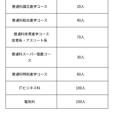
普通科国立進学コース
20人
普通科総合進学コース
40人
普通科体育進学コース
70人
体育系・アスリート系
普通科スーパー理数コー
30人
ス
普通科特別進学コース
60人
ITビジネス科
100人
電気科
100人