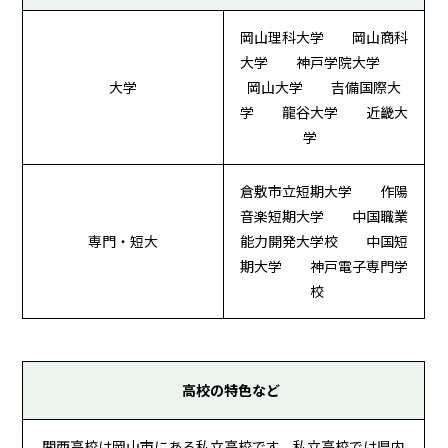
岡山理科大学 岡山商科
大学 神戸学院大学
大学
岡山大学 吉備国際大
学 龍谷大学 近畿大
学
倉敷市立短期大学 作陽
音楽短期大学 中国職業
専門・短大
能力開発大学校 中国短
期大学 神戸電子専門学
校
高校の特色など
関西高校は岡山市にある私立高校です。私立高校では県内