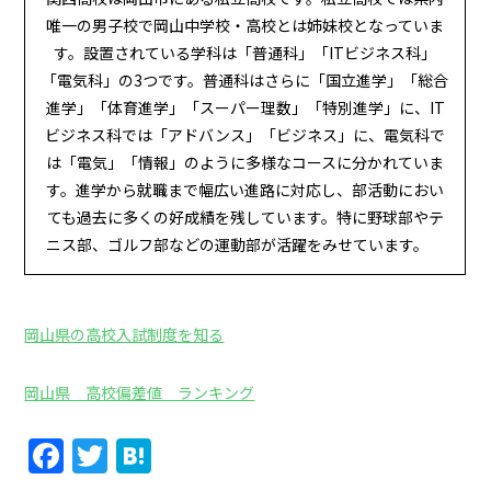
唯一の男子校で岡山中学校・高校とは姉妹校となっていま
す。設置されている学科は「普通科」「ITビジネス科」
「電気科」の3つです。普通科はさらに「国立進学」「総合
進学」「体育進学」「スーパー理数」「特別進学」に、IT
ビジネス科では「アドバンス」「ビジネス」に、電気科で
は「電気」「情報」のように多様なコースに分かれていま
す。進学から就職まで幅広い進路に対応し、部活動におい
ても過去に多くの好成績を残しています。特に野球部やテ
ニス部、ゴルフ部などの運動部が活躍をみせています。
岡山県の高校入試制度を知る
岡山県 高校偏差値 ランキング
Facebook
Twitter
Hatena