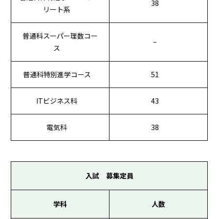
38
リート系
普通科スーパー理数コー
–
ス
普通科特別進学コース
51
ITビジネス科
43
電気科
38
入試 募集定員
学科
人数