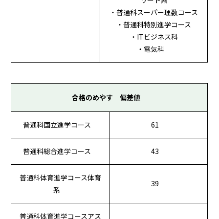
・普通科スーパー理数コース
・普通科特別進学コース
・ITビジネス科
・電気科
合格のめやす 偏差値
普通科国立進学コース
61
普通科総合進学コース
43
普通科体育進学コース体育
39
系
普通科体育進学コースアス