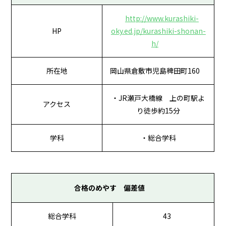
http://www.kurashiki-
HP
oky.ed.jp/kurashiki-shonan-
h/
所在地
岡山県倉敷市児島稗田町160
・JR瀬戸大橋線 上の町駅よ
アクセス
り徒歩約15分
学科
・総合学科
合格のめやす 偏差値
総合学科
43