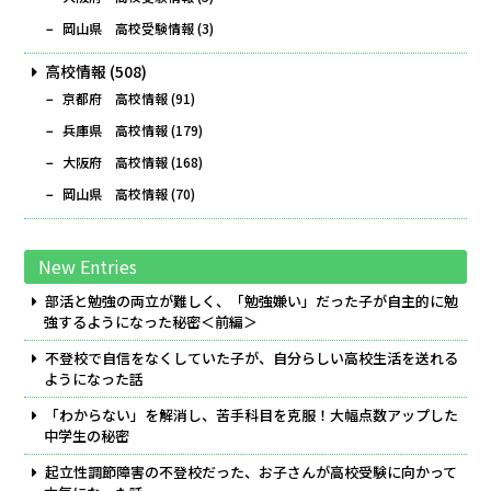
岡山県 高校受験情報
(3)
高校情報
(508)
京都府 高校情報
(91)
兵庫県 高校情報
(179)
大阪府 高校情報
(168)
岡山県 高校情報
(70)
New Entries
部活と勉強の両立が難しく、「勉強嫌い」だった子が自主的に勉
強するようになった秘密＜前編＞
不登校で自信をなくしていた子が、自分らしい高校生活を送れる
ようになった話
「わからない」を解消し、苦手科目を克服！大幅点数アップした
中学生の秘密
起立性調節障害の不登校だった、お子さんが高校受験に向かって