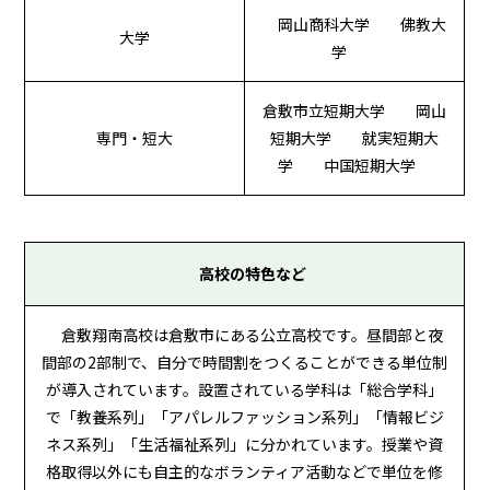
岡山商科大学 佛教大
大学
学
倉敷市立短期大学 岡山
専門・短大
短期大学 就実短期大
学 中国短期大学
高校の特色など
倉敷翔南高校は倉敷市にある公立高校です。昼間部と夜
間部の2部制で、自分で時間割をつくることができる単位制
が導入されています。設置されている学科は「総合学科」
で「教養系列」「アパレルファッション系列」「情報ビジ
ネス系列」「生活福祉系列」に分かれています。授業や資
格取得以外にも自主的なボランティア活動などで単位を修