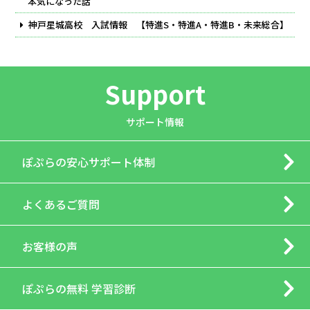
本気になった話
神戸星城高校 入試情報 【特進S・特進A・特進B・未来総合】
Support
サポート情報
ぽぷらの
安心サポート体制
よくあるご質問
お客様の声
ぽぷらの
無料 学習診断