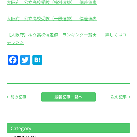
大阪府 公立高校受験（特別選抜） 偏差値表
大阪府 公立高校受験（一般選抜） 偏差値表
【大阪府】私立高校偏差値 ランキング一覧★ 詳しくはコ
チラ＞＞
Facebook
Twitter
Hatena
前の記事
最新記事一覧へ
次の記事
Category