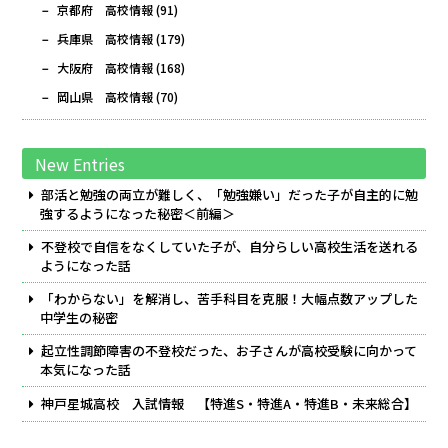
京都府 高校情報
(91)
兵庫県 高校情報
(179)
大阪府 高校情報
(168)
岡山県 高校情報
(70)
New Entries
部活と勉強の両立が難しく、「勉強嫌い」だった子が自主的に勉
強するようになった秘密＜前編＞
不登校で自信をなくしていた子が、自分らしい高校生活を送れる
ようになった話
「わからない」を解消し、苦手科目を克服！大幅点数アップした
中学生の秘密
起立性調節障害の不登校だった、お子さんが高校受験に向かって
本気になった話
神戸星城高校 入試情報 【特進S・特進A・特進B・未来総合】