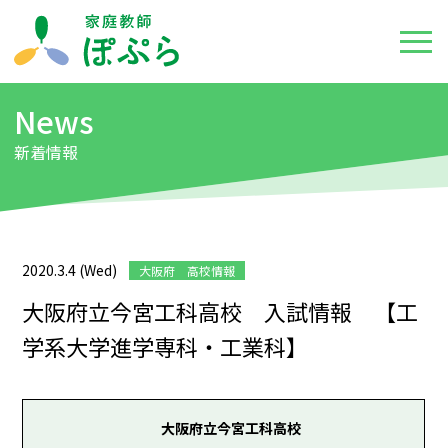
News
新着情報
2020.3.4 (Wed)
大阪府 高校情報
大阪府立今宮工科高校 入試情報 【工
学系大学進学専科・工業科】
大阪府立今宮工科高校