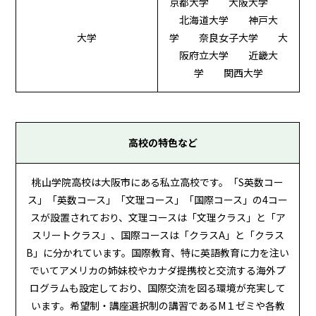
京都大学 大阪大学
北海道大学 神戸大
大学
学 奈良女子大学 大
阪府立大学 近畿大
学 関西大学
高校の特色など
桃山学院高校は大阪市にある私立高校です。「S英数コー
ス」「英数コース」「文理コース」「国際コース」の4コー
スが設置されており、文理コースは「文理クラス」と「ア
スリートクラス」、国際コースは「クラスA」と「クラス
B」に分かれています。国際教育、特に英語教育に力を注い
でいてアメリカの姉妹校やカナダ提携校と交流する海外プ
ログラムも設定しており、国際交流を図る環境が充実して
います。希望制・講座選択制の講習であるM１ゼミや各教