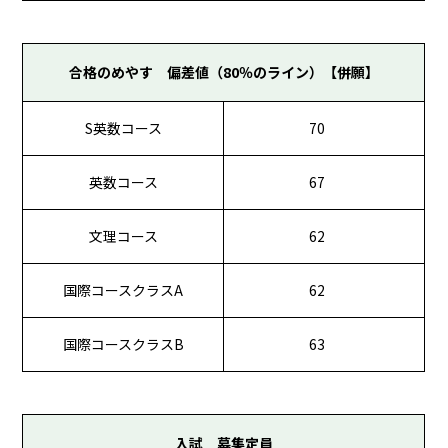
合格のめやす 偏差値（80％のライン）【併願】
S英数コース
70
英数コース
67
文理コース
62
国際コースクラスA
62
国際コースクラスB
63
入試 募集定員