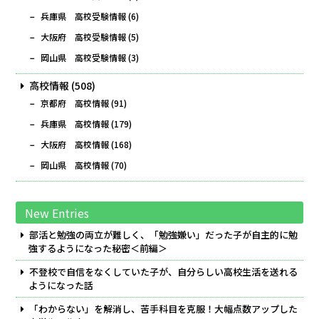
兵庫県 高校受験情報
(6)
大阪府 高校受験情報
(5)
岡山県 高校受験情報
(3)
高校情報
(508)
京都府 高校情報
(91)
兵庫県 高校情報
(179)
大阪府 高校情報
(168)
岡山県 高校情報
(70)
New Entries
部活と勉強の両立が難しく、「勉強嫌い」だった子が自主的に勉
強するようになった秘密＜前編＞
不登校で自信をなくしていた子が、自分らしい高校生活を送れる
ようになった話
「わからない」を解消し、苦手科目を克服！大幅点数アップした