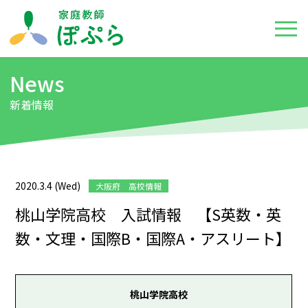
News
新着情報
2020.3.4 (Wed)
大阪府 高校情報
桃山学院高校 入試情報 【S英数・英
数・文理・国際B・国際A・アスリート】
桃山学院高校