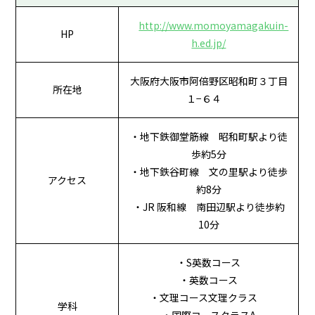
http://www.momoyamagakuin-
HP
h.ed.jp/
大阪府大阪市阿倍野区昭和町３丁目
所在地
１−６４
・地下鉄御堂筋線 昭和町駅より徒
歩約5分
・地下鉄谷町線 文の里駅より徒歩
アクセス
約8分
・JR 阪和線 南田辺駅より徒歩約
10分
・S英数コース
・英数コース
・文理コース文理クラス
学科
・国際コースクラスA