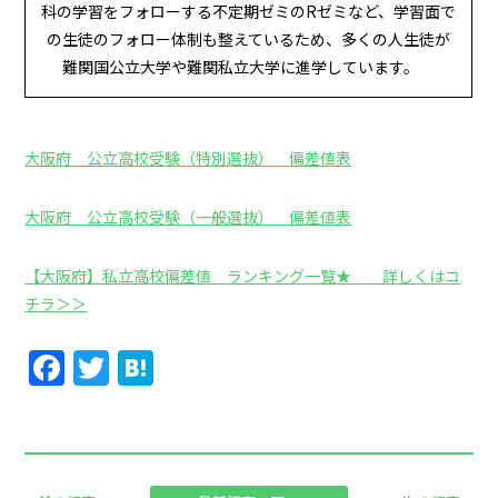
科の学習をフォローする不定期ゼミのRゼミなど、学習面で
の生徒のフォロー体制も整えているため、多くの人生徒が
難関国公立大学や難関私立大学に進学しています。
大阪府 公立高校受験（特別選抜） 偏差値表
大阪府 公立高校受験（一般選抜） 偏差値表
【大阪府】私立高校偏差値 ランキング一覧★ 詳しくはコ
チラ＞＞
Facebook
Twitter
Hatena