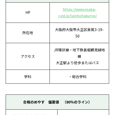
https://www.osaka-
HP
c.ed.jp/taishohakuryo/
大阪府大阪市大正区泉尾3-19-
所在地
50
JR環状線・地下鉄長堀鶴見緑地
アクセス
線
大正駅より徒歩またはバス
学科
・総合学科
合格のめやす 偏差値 （80％のライン）