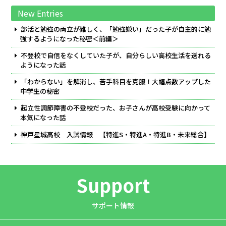
New Entries
部活と勉強の両立が難しく、「勉強嫌い」だった子が自主的に勉
強するようになった秘密＜前編＞
不登校で自信をなくしていた子が、自分らしい高校生活を送れる
ようになった話
「わからない」を解消し、苦手科目を克服！大幅点数アップした
中学生の秘密
起立性調節障害の不登校だった、お子さんが高校受験に向かって
本気になった話
神戸星城高校 入試情報 【特進S・特進A・特進B・未来総合】
Support
サポート情報