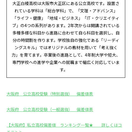
大正白稜高校は大阪市大正区にある公立高校です。設置さ
れている学科は「総合学科」で、「文理・アドバンス」
「ライフ・健康」「地域・ビジネス」「IT・クリエイティ
ブ」の4つの系列があります。2年次からは開講されている
多種多様な科目から進路に合わせて自ら科目を選択し、自
分の時間割を作ります。学校独自の強化である「リーディ
ングスキル」ではオリジナルの教材を用いて「考え抜く
力」を育てます。卒業後の進路として、4年制大学や短大、
専門学校への進学や企業への就職まで幅広く対応していま
す。
大阪府 公立高校受験（特別選抜） 偏差値表
大阪府 公立高校受験（一般選抜） 偏差値表
【大阪府】私立高校偏差値 ランキング一覧★ 詳しくはコ