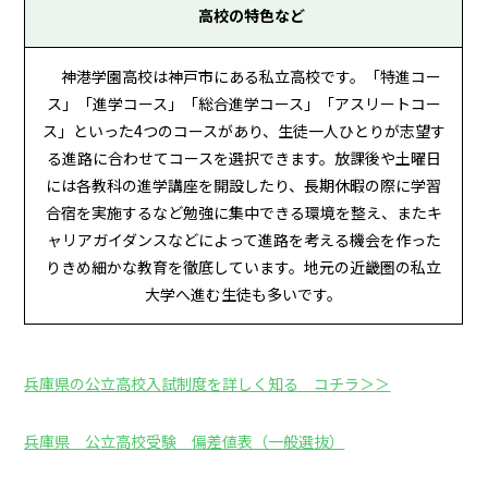
高校の特色など
神港学園高校は神戸市にある私立高校です。「特進コー
ス」「進学コース」「総合進学コース」「アスリートコー
ス」といった4つのコースがあり、生徒一人ひとりが志望す
る進路に合わせてコースを選択できます。放課後や土曜日
には各教科の進学講座を開設したり、長期休暇の際に学習
合宿を実施するなど勉強に集中できる環境を整え、またキ
ャリアガイダンスなどによって進路を考える機会を作った
りきめ細かな教育を徹底しています。地元の近畿圏の私立
大学へ進む生徒も多いです。
兵庫県の公立高校入試制度を詳しく知る コチラ＞＞
兵庫県 公立高校受験 偏差値表（一般選抜）