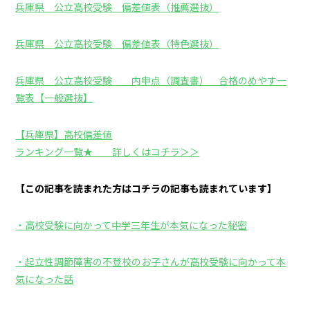
兵庫県 公立高校受験 偏差値表（推薦選抜）
兵庫県 公立高校受験 偏差値表（特色選抜）
兵庫県 公立高校受験 内申点（調査書） 合格のめやす一
覧表【一般選抜】
【兵庫県】高校偏差値
ランキング一覧★ 詳しくはコチラ＞＞
【この記事を読まれた方はコチラの記事も読まれています】
・高校受験に向かって中学三年生が本気になった秘密
・起立性調節障害の不登校のお子さんが高校受験に向かって本
気になった話