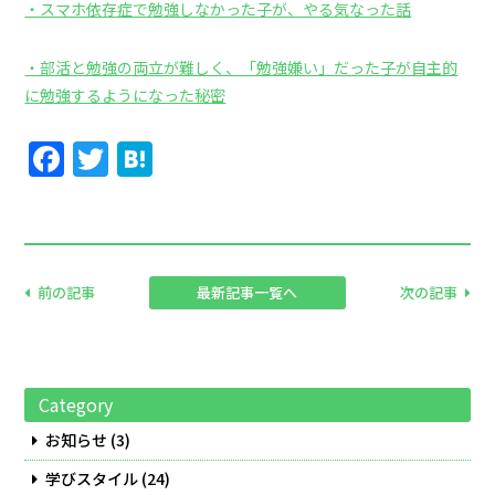
・スマホ依存症で勉強しなかった子が、やる気なった話
・部活と勉強の両立が難しく、「勉強嫌い」だった子が自主的
に勉強するようになった秘密
Facebook
Twitter
Hatena
前の記事
最新記事一覧へ
次の記事
Category
お知らせ
(3)
学びスタイル
(24)