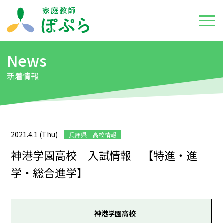
News
新着情報
2021.4.1 (Thu)
兵庫県 高校情報
神港学園高校 入試情報 【特進・進
学・総合進学】
神港学園高校