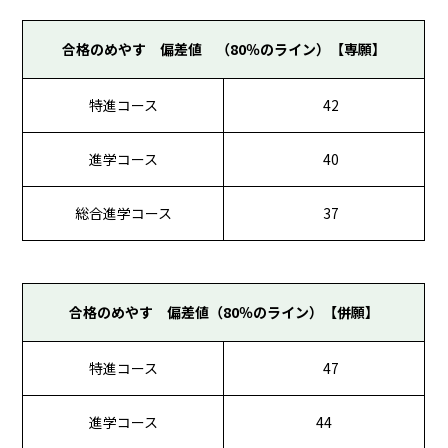
合格のめやす 偏差値 （80％のライン）【専願】
特進コース
42
進学コース
40
総合進学コース
37
合格のめやす 偏差値（80％のライン）【併願】
特進コース
47
進学コース
44