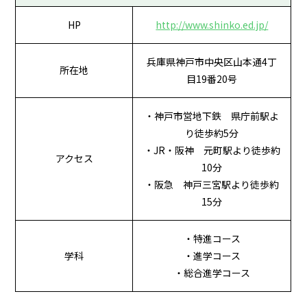
HP
http://www.shinko.ed.jp/
兵庫県神戸市中央区山本通4丁
所在地
目19番20号
・神戸市営地下鉄 県庁前駅よ
り徒歩約5分
・JR・阪神 元町駅より徒歩約
アクセス
10分
・阪急 神戸三宮駅より徒歩約
15分
・特進コース
学科
・進学コース
・総合進学コース