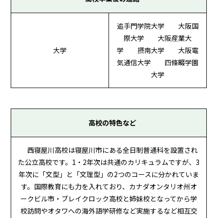
追手門学院大学 大阪国
際大学 大阪産業大
大学
学 摂南大学 大阪電
気通信大学 四條畷学園
大学
高校の特色など
西寝屋川高校は寝屋川市にある全日制普通科を設置され
た公立高校です。1・2年次は共通のカリキュラムですが、3
年次に「文型」と「文理型」の2つのコースに分かれていま
す。国際教育にも力を入れており、カナダオンタリオ州オ
ークビル市・ブレイクロック高校と姉妹校となってから学
校訪問やオタワへの海外語学研修など実施するなど相互交