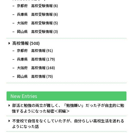
京都府 高校受験情報
(6)
兵庫県 高校受験情報
(6)
大阪府 高校受験情報
(5)
岡山県 高校受験情報
(3)
高校情報
(508)
京都府 高校情報
(91)
兵庫県 高校情報
(179)
大阪府 高校情報
(168)
岡山県 高校情報
(70)
New Entries
部活と勉強の両立が難しく、「勉強嫌い」だった子が自主的に勉
強するようになった秘密＜前編＞
不登校で自信をなくしていた子が、自分らしい高校生活を送れる
ようになった話