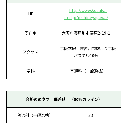
http://www2.osaka-
HP
c.ed.jp/nishineyagawa/
所在地
大阪府寝屋川市葛原2-19-1
京阪本線 寝屋川市駅より京阪
アクセス
バスで約10分
学科
・普通科（一般選抜）
合格のめやす 偏差値 （80％のライン）
普通科（一般選抜）
38