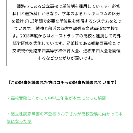
姫路市にある公立高校で単位制を採用しています。必修
科目と選択科目からなり、学年のよるカリキュラムの区分
を設けずに3年間で必要な単位数を修得するシステムをとっ
ています。 勉強と部活の両方を頑張る文武両道な学校で
す。2018年度からはオーストラリアの高校と連携して海外
語学研修を実施しています。兄弟校である姫路西高校とは
交流戦や姫路東西高等学校体育大会、通称東西大会を開催
するなどつながりが深いです。
【この記事を読まれた方はコチラの記事も読まれています】
・高校受験に向かって中学三年生が本気になった秘密
・起立性調節障害の不登校のお子さんが高校受験に向かって本
気になった話