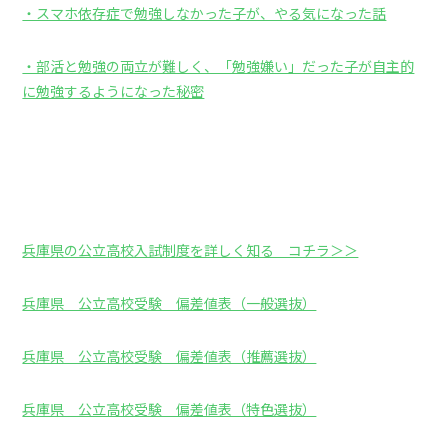
・スマホ依存症で勉強しなかった子が、やる気になった話
・部活と勉強の両立が難しく、「勉強嫌い」だった子が自主的
に勉強するようになった秘密
兵庫県の公立高校入試制度を詳しく知る コチラ＞＞
兵庫県 公立高校受験 偏差値表（一般選抜）
兵庫県 公立高校受験 偏差値表（推薦選抜）
兵庫県 公立高校受験 偏差値表（特色選抜）