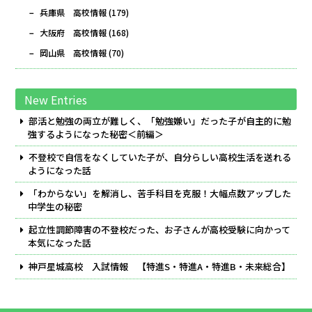
兵庫県 高校情報
(179)
大阪府 高校情報
(168)
岡山県 高校情報
(70)
New Entries
部活と勉強の両立が難しく、「勉強嫌い」だった子が自主的に勉
強するようになった秘密＜前編＞
不登校で自信をなくしていた子が、自分らしい高校生活を送れる
ようになった話
「わからない」を解消し、苦手科目を克服！大幅点数アップした
中学生の秘密
起立性調節障害の不登校だった、お子さんが高校受験に向かって
本気になった話
神戸星城高校 入試情報 【特進S・特進A・特進B・未来総合】