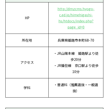
http://dmzcms.hyogo-
c.ed.jp/himehigashi-
HP
hs/htdocs/index.php?
page_id=0
所在地
兵庫県姫路市本町68-70
・JR山陽本線 姫路駅より徒
歩20分
アクセス
・JR播但線 京口駅より徒歩
10分
・普通科（推薦選抜・一般選
学科
抜）