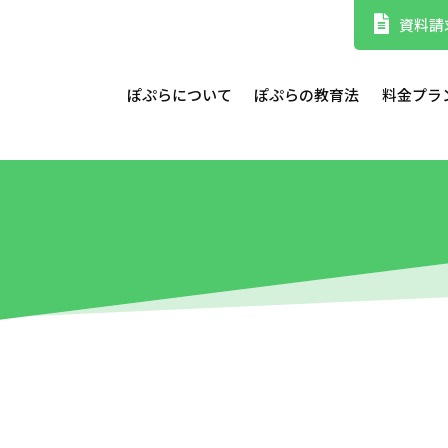
資料請
ぽぷらについて
ぽぷらの教育法
料金プラ