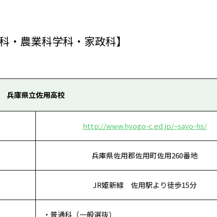
科・農業科学科・家政科】
兵庫県立佐用高校
http://www.hyogo-c.ed.jp/~sayo-hs/
兵庫県佐用郡佐用町佐用260番地
JR姫新線 佐用駅より徒歩15分
・普通科（一般選抜）