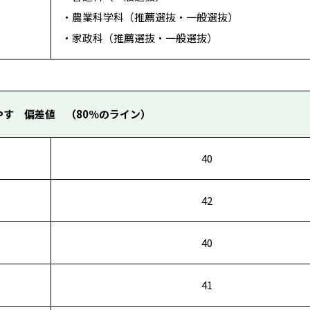
・農業科学科（推薦選抜・一般選抜）
・家政科（推薦選抜・一般選抜）
やす 偏差値 （80％のライン）
40
42
40
41