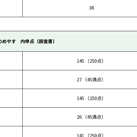
38
のめやす 内申点（調査書）
145 （250点）
27 （45満点）
145 （250点）
26 （45満点）
141 （250点）