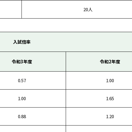
20人
入試倍率
令和3年度
令和2年度
0.57
1.00
1.00
1.65
0.88
1.20