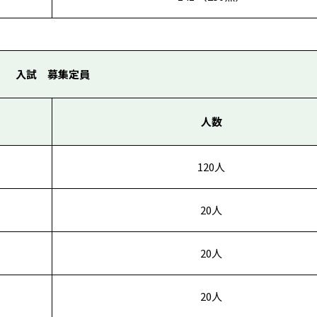
入試 募集定員
人数
120人
20人
20人
20人