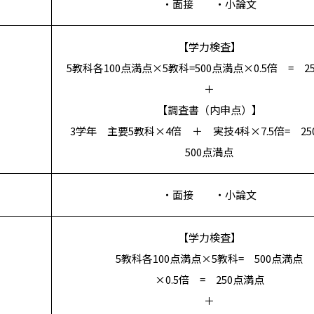
・面接 ・小論文
【学力検査】
5教科各100点満点×5教科=500点満点×0.5倍 = 2
＋
【調査書（内申点）】
3学年 主要5教科×4倍 ＋ 実技4科×7.5倍= 25
500点満点
・面接 ・小論文
【学力検査】
5教科各100点満点×5教科= 500点満点
×0.5倍 = 250点満点
＋