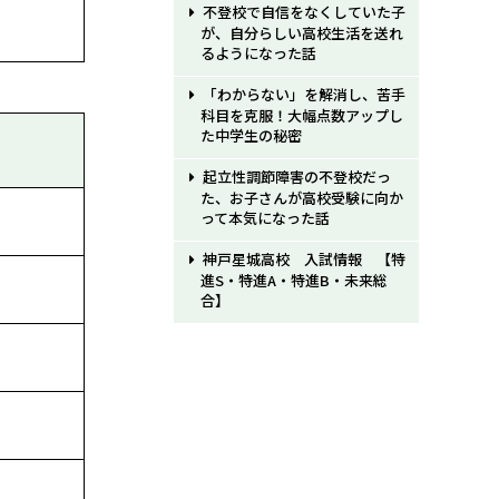
不登校で自信をなくしていた子
が、自分らしい高校生活を送れ
るようになった話
「わからない」を解消し、苦手
科目を克服！大幅点数アップし
た中学生の秘密
起立性調節障害の不登校だっ
た、お子さんが高校受験に向か
って本気になった話
神戸星城高校 入試情報 【特
進S・特進A・特進B・未来総
合】