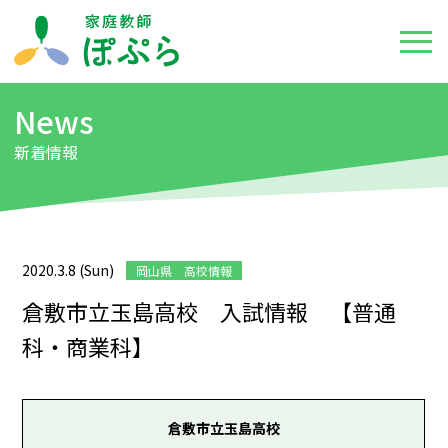
News
新着情報
2020.3.8 (Sun)
岡山県 高校情報
倉敷市立玉島高校 入試情報 【普通
科・商業科】
倉敷市立玉島高校