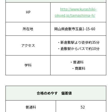
http://www.kurashiki-
HP
oky.ed.jp/tamashima-h/
所在地
岡山県倉敷市玉島1-15-60
・新倉敷駅より徒歩約35分
アクセス
・倉敷駅からバスで約10分
・普通科
学科
・商業科
合格のめやす 偏差値
普通科
52