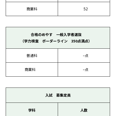
商業科
52
合格のめやす 一般入学者選抜
（学力検査 ボーダーライン 350点満点）
普通科
–点
商業科
–点
入試 募集定員
学科
人数