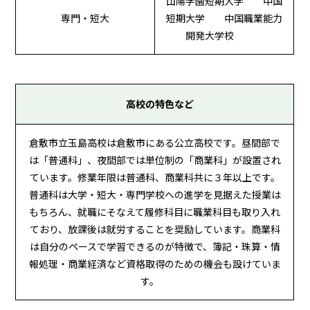
山陽学園短期大学 中国
専門・短大
短期大学 中国職業能力
開発大学校
高校の特色など
倉敷市立玉島高校は倉敷市にある公立高校です。昼間部で
は「普通科」、夜間部では単位制の「商業科」が設置され
ています。修業年限は普通科、商業科共に３年以上です。
普通科は大学・短大・専門学校への進学を見据えた授業は
もちろん、就職にそなえて履修科目に職業科目も取り入れ
ており、放課後は就労することを奨励しています。商業科
は自分のペースで学習できるのが特徴で、簿記・珠算・情
報処理・商業経済など資格取得のための機会も設けていま
す。