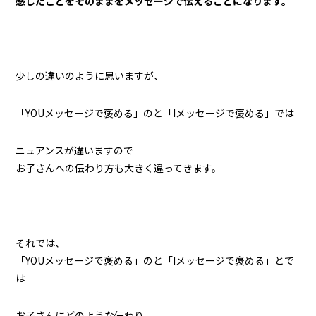
感じたことをそのままをメッセージで伝えることになります。
少しの違いのように思いますが、
「YOUメッセージで褒める」のと「Iメッセージで褒める」では
ニュアンスが違いますので
お子さんへの伝わり方も大きく違ってきます。
それでは、
「YOUメッセージで褒める」のと「Iメッセージで褒める」とで
は
お子さんにどのような伝わり