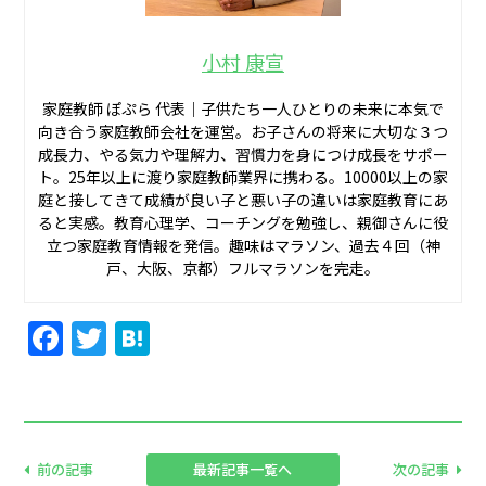
小村 康宣
家庭教師 ぽぷら 代表｜子供たち一人ひとりの未来に本気で
向き合う家庭教師会社を運営。お子さんの将来に大切な３つ
成長力、やる気力や理解力、習慣力を身につけ成長をサポー
ト。25年以上に渡り家庭教師業界に携わる。10000以上の家
庭と接してきて成績が良い子と悪い子の違いは家庭教育にあ
ると実感。教育心理学、コーチングを勉強し、親御さんに役
立つ家庭教育情報を発信。趣味はマラソン、過去４回（神
戸、大阪、京都）フルマラソンを完走。
Facebook
Twitter
Hatena
前の記事
最新記事一覧へ
次の記事