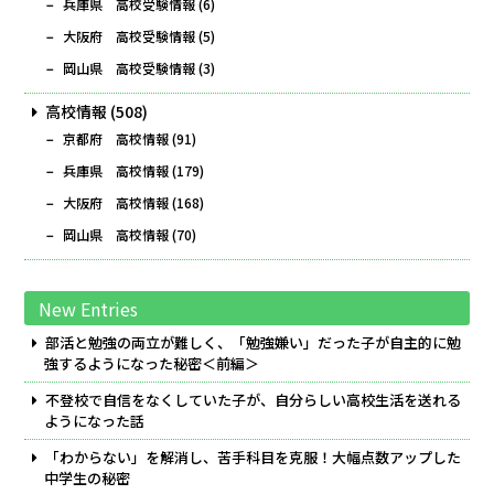
兵庫県 高校受験情報
(6)
大阪府 高校受験情報
(5)
岡山県 高校受験情報
(3)
高校情報
(508)
京都府 高校情報
(91)
兵庫県 高校情報
(179)
大阪府 高校情報
(168)
岡山県 高校情報
(70)
New Entries
部活と勉強の両立が難しく、「勉強嫌い」だった子が自主的に勉
強するようになった秘密＜前編＞
不登校で自信をなくしていた子が、自分らしい高校生活を送れる
ようになった話
「わからない」を解消し、苦手科目を克服！大幅点数アップした
中学生の秘密