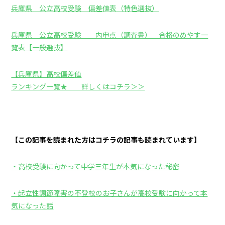
兵庫県 公立高校受験 偏差値表（特色選抜）
兵庫県 公立高校受験 内申点（調査書） 合格のめやす一
覧表【一般選抜】
【兵庫県】高校偏差値
ランキング一覧★ 詳しくはコチラ＞＞
【この記事を読まれた方はコチラの記事も読まれています】
・高校受験に向かって中学三年生が本気になった秘密
・起立性調節障害の不登校のお子さんが高校受験に向かって本
気になった話