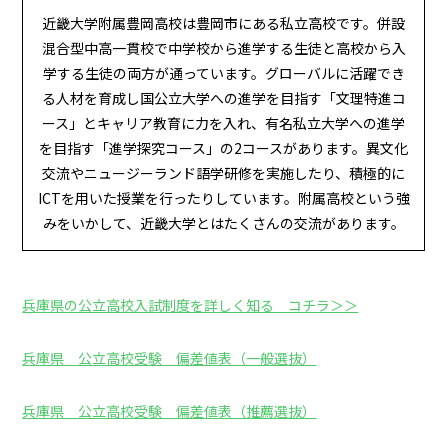
近畿大学附属豊岡高校は豊岡市にある私立高校です。併設
混合型中高一貫校で中学校から進学する生徒と高校から入
学する生徒の両方が通っています。グローバルに活躍でき
る人材を育成し国公立大学への進学を目指す「文理特進コ
ース」とキャリア教育に力を入れ、有名私立大学への進学
を目指す「進学探究コース」の2コースがあります。異文化
交流やニュージーランド語学研修を実施したり、積極的に
ICTを用いた授業を行ったりしています。附属高校という強
みをいかして、近畿大学とはたくさんの交流があります。
兵庫県の公立高校入試制度を詳しく知る コチラ＞＞
兵庫県 公立高校受験 偏差値表（一般選抜）
兵庫県 公立高校受験 偏差値表（推薦選抜）