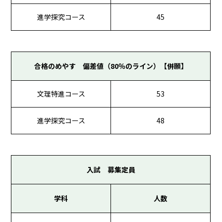
進学探究コース
45
合格のめやす 偏差値（80％のライン）【併願】
文理特進コース
53
進学探究コース
48
入試 募集定員
学科
人数