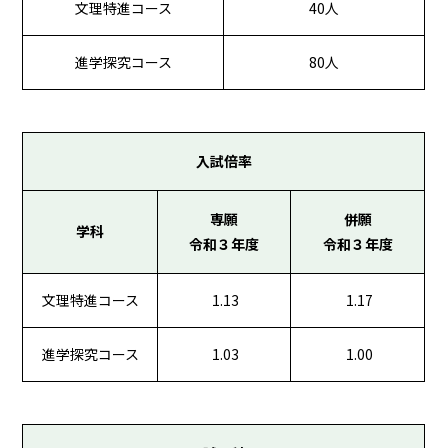
文理特進コース
40人
進学探究コース
80人
入試倍率
専願
併願
学科
令和３年度
令和３年度
文理特進コース
1.13
1.17
進学探究コース
1.03
1.00