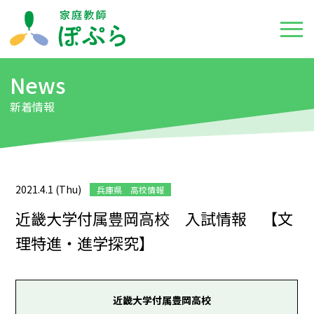
News
新着情報
2021.4.1 (Thu)
兵庫県 高校情報
近畿大学付属豊岡高校 入試情報 【文
理特進・進学探究】
近畿大学付属豊岡高校