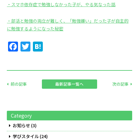
・スマホ依存症で勉強しなかった子が、やる気なった話
・部活と勉強の両立が難しく、「勉強嫌い」だった子が自主的
に勉強するようになった秘密
Facebook
Twitter
Hatena
前の記事
最新記事一覧へ
次の記事
Category
お知らせ
(3)
学びスタイル
(24)