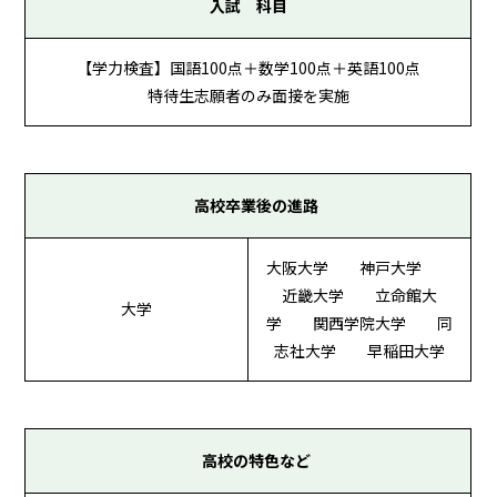
入試 科目
【学力検査】国語100点＋数学100点＋英語100点
特待生志願者のみ面接を実施
高校卒業後の進路
大阪大学 神戸大学
近畿大学 立命館大
大学
学 関西学院大学 同
志社大学 早稲田大学
高校の特色など