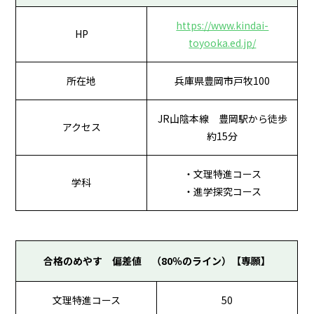
https://www.kindai-
HP
toyooka.ed.jp/
所在地
兵庫県豊岡市戸牧100
JR山陰本線 豊岡駅から徒歩
アクセス
約15分
・文理特進コース
学科
・進学探究コース
合格のめやす 偏差値 （80％のライン）【専願】
文理特進コース
50