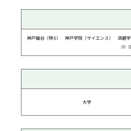
神戸龍谷（特S） 神戸学院（サイエンス） 須磨学
川（
大学