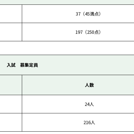
37（45満点）
197（250点）
入試 募集定員
人数
24人
216人