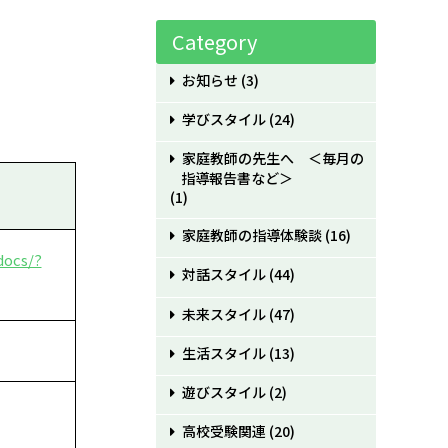
Category
お知らせ
(3)
学びスタイル
(24)
家庭教師の先生へ ＜毎月の
指導報告書など＞
(1)
家庭教師の指導体験談
(16)
docs/?
対話スタイル
(44)
未来スタイル
(47)
生活スタイル
(13)
遊びスタイル
(2)
高校受験関連
(20)