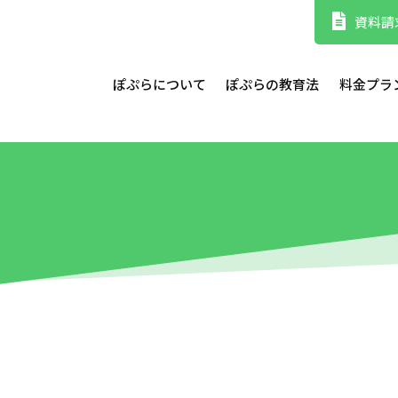
資料請
ぽぷらについて
ぽぷらの教育法
料金プラ