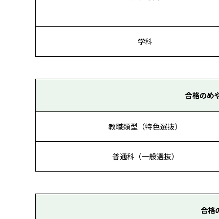
学科
合格のめ
教職類型（特色選抜）
普通科（一般選抜）
合格