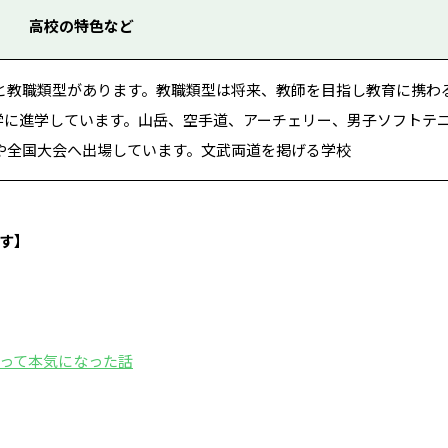
高校の特色など
科と教職類型があります。教職類型は将来、教師を目指し教育に携わ
学に進学しています。山岳、空手道、アーチェリー、男子ソフトテ
や全国大会へ出場しています。文武両道を掲げる学校
す】
って本気になった話