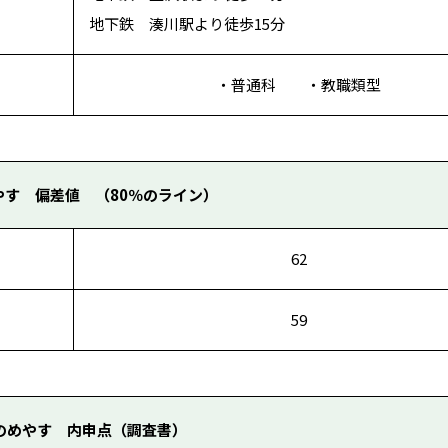
地下鉄 湊川駅より徒歩15分
・普通科 ・教職類型
やす 偏差値 （80％のライン）
62
59
のめやす 内申点（調査書）