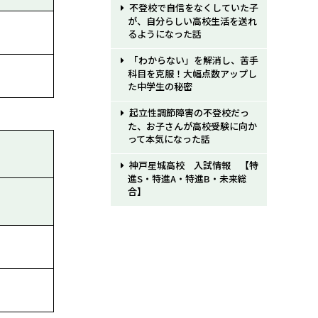
不登校で自信をなくしていた子
が、自分らしい高校生活を送れ
るようになった話
「わからない」を解消し、苦手
科目を克服！大幅点数アップし
た中学生の秘密
起立性調節障害の不登校だっ
た、お子さんが高校受験に向か
って本気になった話
神戸星城高校 入試情報 【特
進S・特進A・特進B・未来総
合】