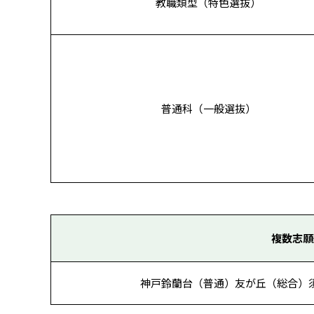
教職類型（特色選抜）
普通科（一般選抜）
複数志願
神戸鈴蘭台（普通）友が丘（総合）