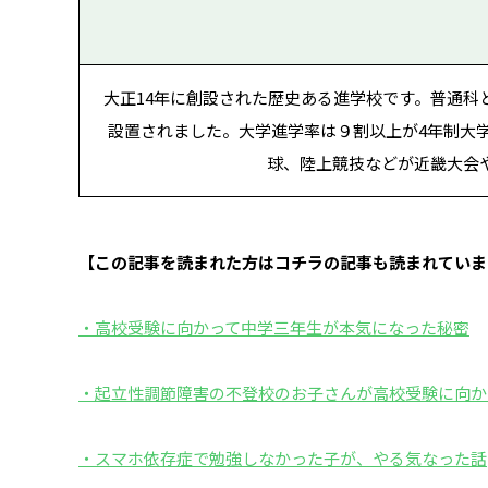
大正14年に創設された歴史ある進学校です。普通
設置されました。大学進学率は９割以上が4年制大
球、陸上競技などが近畿大会
【この記事を読まれた方はコチラの記事も読まれていま
・高校受験に向かって中学三年生が本気になった秘密
・起立性調節障害の不登校のお子さんが高校受験に向か
・スマホ依存症で勉強しなかった子が、やる気なった話