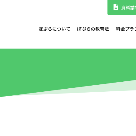
資料請
ぽぷらについて
ぽぷらの教育法
料金プラ