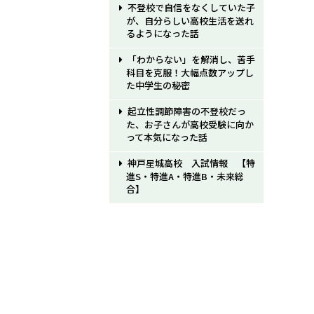
不登校で自信をなくしていた子
が、自分らしい高校生活を送れ
るようになった話
「わからない」を解消し、苦手
科目を克服！大幅点数アップし
た中学生の秘密
起立性調節障害の不登校だっ
た、お子さんが高校受験に向か
って本気になった話
神戸星城高校 入試情報 【特
進S・特進A・特進B・未来総
合】