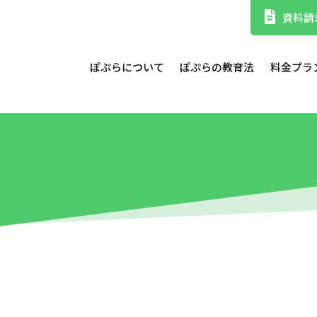
資料請
ぽぷらについて
ぽぷらの教育法
料金プラ