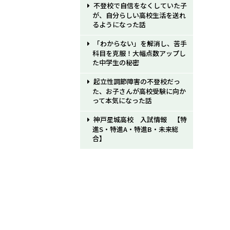
不登校で自信をなくしていた子
が、自分らしい高校生活を送れ
るようになった話
「わからない」を解消し、苦手
科目を克服！大幅点数アップし
た中学生の秘密
起立性調節障害の不登校だっ
た、お子さんが高校受験に向か
って本気になった話
神戸星城高校 入試情報 【特
進S・特進A・特進B・未来総
合】