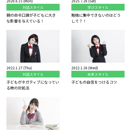
2026.6.15 (Mon)
2025.7.26 (Sat)
対話スタイル
学びスタイル
親の命令口調が子どもに大き
勉強に集中できないのはどう
な影響を与えている！
して？！
2022.1.27 (Thu)
2022.1.26 (Wed)
対話スタイル
未来スタイル
子どもがネガティブになってい
子どもの自信をつけるコツ
る時の対処法