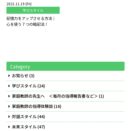
2021.11.19 (Fri)
学びスタイル
記憶力をアップさせる方法｜
心を使う７つの暗記法！
Category
お知らせ
(3)
学びスタイル
(24)
家庭教師の先生へ ＜毎月の指導報告書など＞
(1)
家庭教師の指導体験談
(16)
対話スタイル
(44)
未来スタイル
(47)